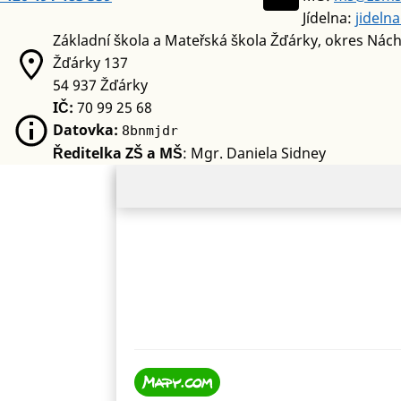
Jídelna:
jideln
Základní škola a Mateřská škola Žďárky, okres Nác
Žďárky 137
54 937 Žďárky
IČ:
70 99 25 68
Datovka:
8bnmjdr
Ředitelka ZŠ a MŠ
: Mgr. Daniela Sidney