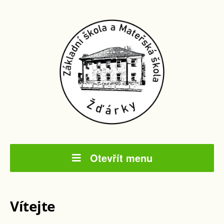
Otevřít menu
Vítejte