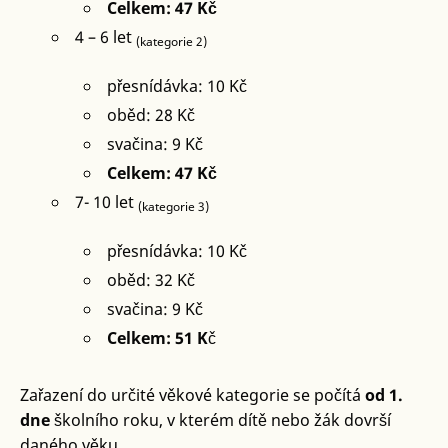
Celkem: 47 Kč
4 – 6 let
(kategorie 2)
přesnídávka: 10 Kč
oběd: 28 Kč
svačina: 9 Kč
Celkem: 47 Kč
7- 10 let
(kategorie 3)
přesnídávka: 10 Kč
oběd: 32 Kč
svačina: 9 Kč
Celkem: 51 K
č
Zařazení do určité věkové kategorie se počítá
od 1.
dne
školního roku, v kterém dítě nebo žák dovrší
daného věku.