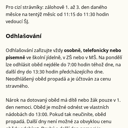
Pro cizí strávníky: zálohově 1. až 3. den daného
měsíce na tentýž měsíc od 11:15 do 11:30 hodin
vedoucí ŠJ.
Odhlašování
Odhlašování zařizujte vždy
osobně, telefonicky nebo
písemně
ve školní jídelně, v ZŠ nebo v MŠ. Na pondělí
lze odhlásit oběd nejdéle do 7:00 hodin téhož dne, na
další dny do 13:30 hodin předcházejícího dne.
Neodhlášený oběd propadá a je účtován za cenu
stravného.
Nárok na dotovaný oběd má dítě nebo žák pouze v 1.
den nemoci. Oběd je možné odnést ve vlastních
nádobách do 13:00. Pokud tak neučiníte, oběd
propadá. Další dny není možné za obvyklou cenu