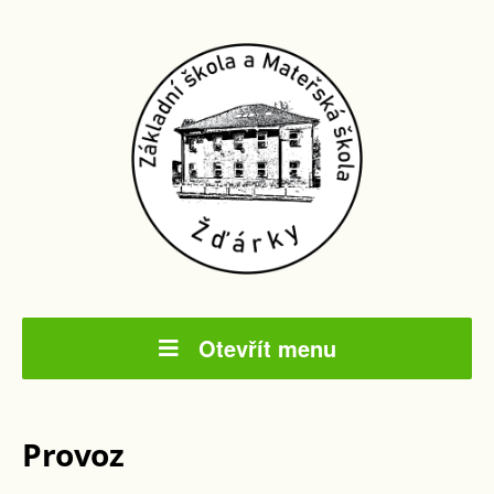
Otevřít menu
Provoz