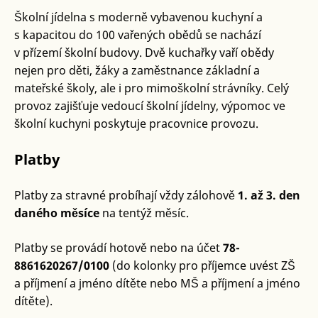
Školní jídelna s moderně vybavenou kuchyní a
s kapacitou do 100 vařených obědů se nachází
v přízemí školní budovy. Dvě kuchařky vaří obědy
nejen pro děti, žáky a zaměstnance základní a
mateřské školy, ale i pro mimoškolní strávníky. Celý
provoz zajišťuje vedoucí školní jídelny, výpomoc ve
školní kuchyni poskytuje pracovnice provozu.
Platby
Platby za stravné probíhají vždy zálohově
1. až 3. den
daného měsíce
na tentýž měsíc.
Platby se provádí hotově nebo na účet
78-
8861620267/0100
(do kolonky pro příjemce uvést ZŠ
a příjmení a jméno dítěte nebo MŠ a příjmení a jméno
dítěte).