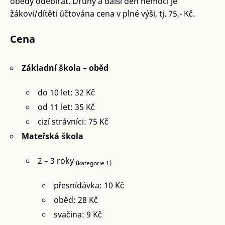
obědy odebírat. Druhý a další den nemoci je
žákovi/dítěti účtována cena v plné výši, tj. 75,- Kč.
Cena
Základní škola – oběd
do 10 let: 32 Kč
od 11 let: 35 Kč
cizí strávníci: 75 Kč
Mateřská škola
2 – 3 roky
(kategorie 1)
přesnídávka: 10 Kč
oběd: 28 Kč
svačina: 9 Kč