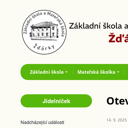
Základní škola
Mateřská školka
Otev
Jídelníček
14. 9. 2025
Nadcházející události