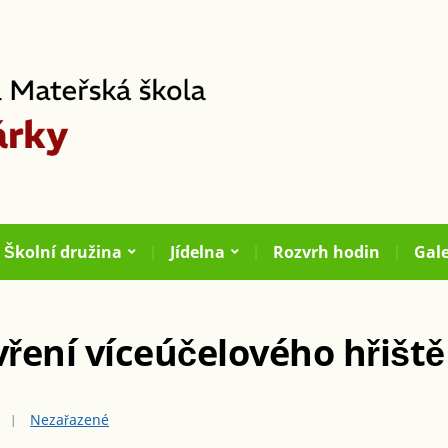
Školní družina
Jídelna
Rozvrh hodin
Gale
ření víceúčelového hřiště
Nezařazené