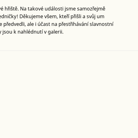
ové hřiště. Na takové události jsme samozřejmě
dničky! Děkujeme všem, kteří přišli a svůj um
předvedli, ale i účast na přestřihávání slavnostní
jsou k nahlédnutí v galerii.