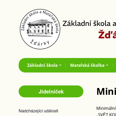
Základní škola
Mateřská školka
Mini
Jídelníček
Minimální
Nadcházející události
„SVĚT KO