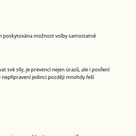
tem poskytována možnost volby samostatné
 své síly, je prevencí nejen úrazů, ale i posílení
nepřipravení jedinci později mnohdy řeší