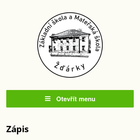
Otevřít menu
Zápis