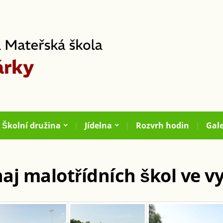
Školní družina
Jídelna
Rozvrh hodin
Gale
aj malotřídních škol ve v