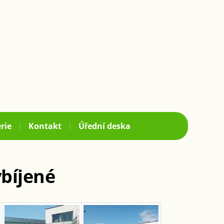
rie
Kontakt
Úřední deska
ybíjené