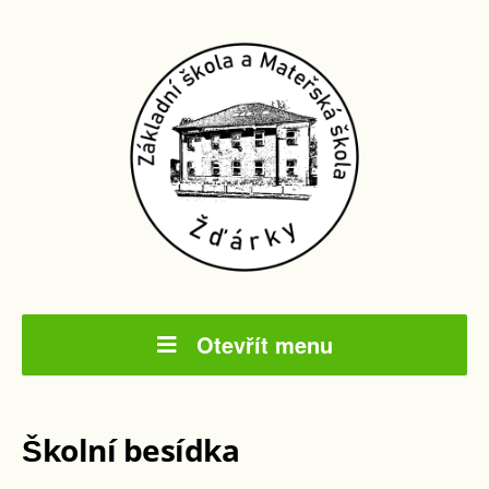
Otevřít menu
Školní besídka