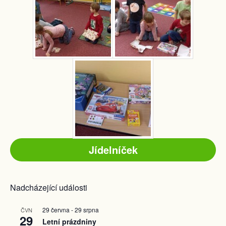
Jídelníček
Nadcházející události
29 června
-
29 srpna
ČVN
29
Letní prázdniny