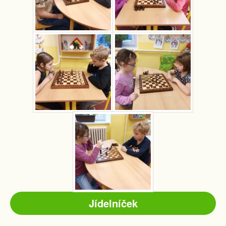
Jídelníček