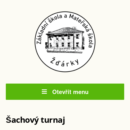
Otevřít menu
Šachový turnaj