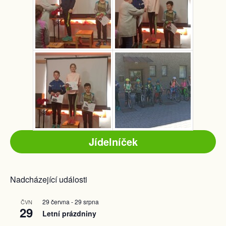
Jídelníček
Nadcházející události
29 června
-
29 srpna
ČVN
29
Letní prázdniny