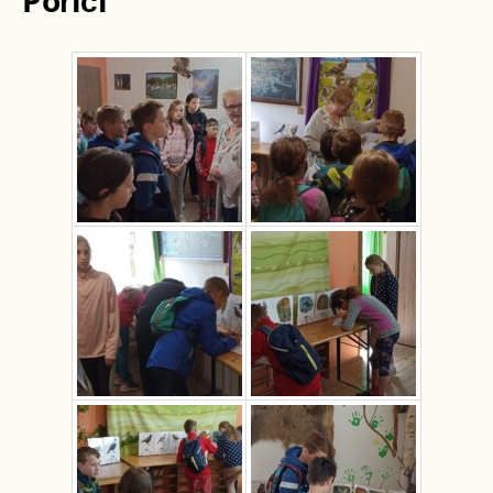
Poříčí