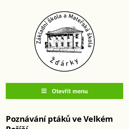
Otevřít menu
Poznávání ptáků ve Velkém