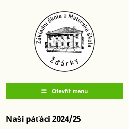
Otevřít menu
Naši páťáci 2024/25