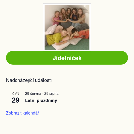
Jídelníček
Nadcházející události
29 června
-
29 srpna
ČVN
29
Letní prázdniny
Zobrazit kalendář