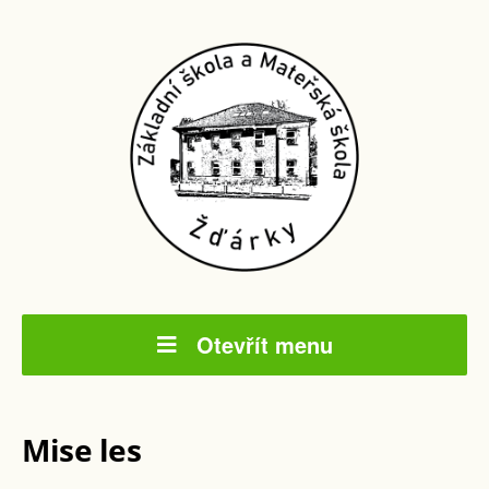
Otevřít menu
Mise les