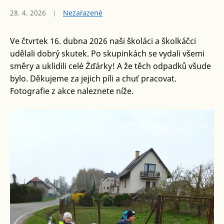
28. 4. 2026
Nezařazené
Ve čtvrtek 16. dubna 2026 naši školáci a školkáčci
udělali dobrý skutek. Po skupinkách se vydali všemi
směry a uklidili celé Žďárky! A že těch odpadků všude
bylo. Děkujeme za jejich píli a chuť pracovat.
Fotografie z akce naleznete níže.