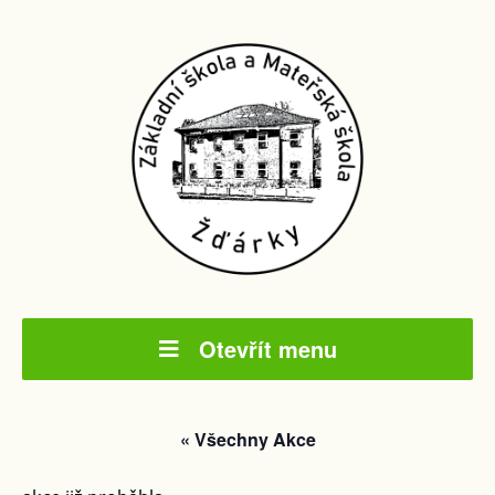
Otevřít menu
« Všechny Akce