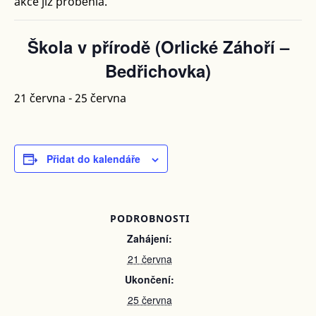
akce již proběhla.
Škola v přírodě (Orlické Záhoří –
Bedřichovka)
21 června
-
25 června
Přidat do kalendáře
PODROBNOSTI
Zahájení:
21 června
Ukončení:
25 června