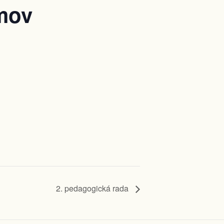
umov
2. pedagogická rada