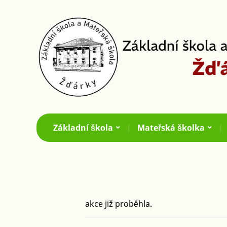
Základní škola
Mateřská školka
akce již proběhla.