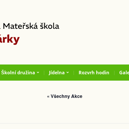
Školní družina
Jídelna
Rozvrh hodin
Gale
« Všechny Akce