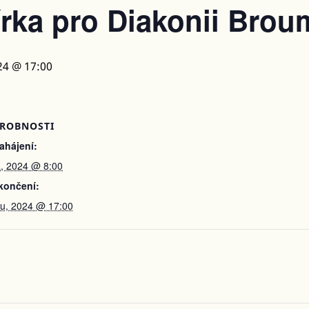
rka pro Diakonii Bro
24 @ 17:00
ROBNOSTI
ahájení:
a, 2024 @ 8:00
končení:
du, 2024 @ 17:00