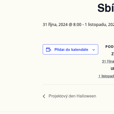
Sbí
31 října, 2024 @ 8:00
-
1 listopadu, 20
POD
Přidat do kalendáře
Z
31 říjn
U
1 listopa
Projektový den Halloween