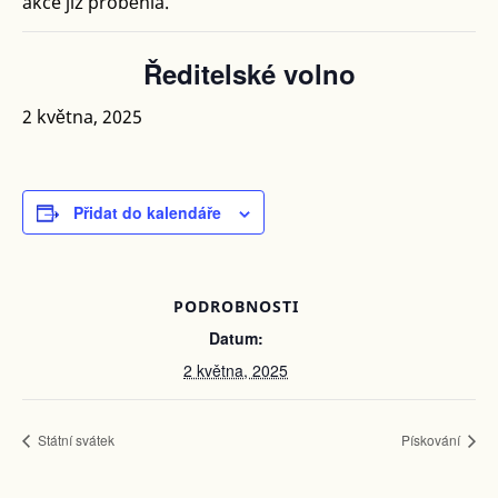
akce již proběhla.
Ředitelské volno
2 května, 2025
Přidat do kalendáře
PODROBNOSTI
Datum:
2 května, 2025
Státní svátek
Pískování