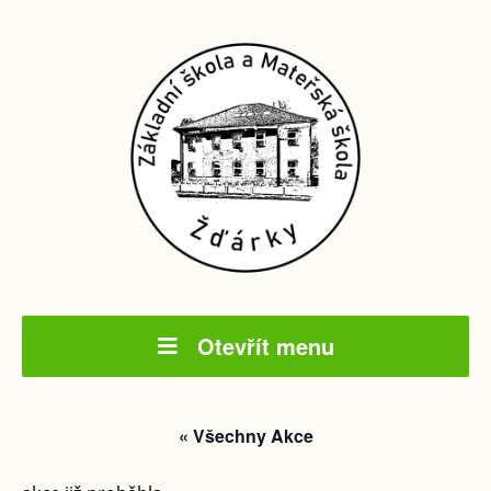
Otevřít menu
« Všechny Akce