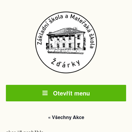
Otevřít menu
« Všechny Akce