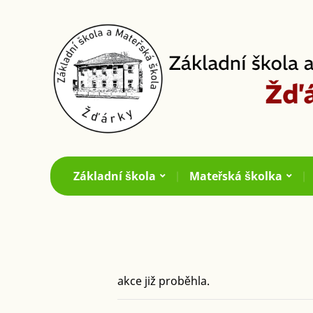
Základní škola
Mateřská školka
akce již proběhla.