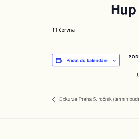
Hup 
11 června
POD
Přidat do kalendáře
1
Exkurze Praha 5. ročník (termín bud