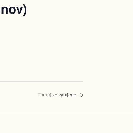
onov)
Turnaj ve vybíjené