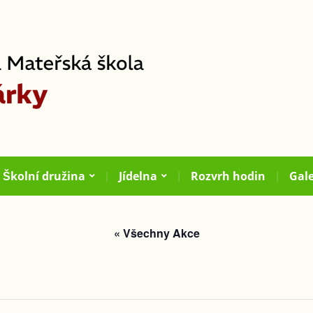
Školní družina
Jídelna
Rozvrh hodin
Gale
« Všechny Akce